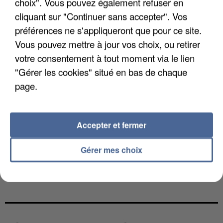
choix". Vous pouvez également refuser en
cliquant sur "Continuer sans accepter". Vos
préférences ne s'appliqueront que pour ce site.
Vous pouvez mettre à jour vos choix, ou retirer
votre consentement à tout moment via le lien
"Gérer les cookies" situé en bas de chaque
page.
Accepter et fermer
Gérer mes choix
L’UN DES FONDATEURS SUPPOSÉS DE LA DZ
MAFIA INTERPELLÉ EN ALGÉRIE