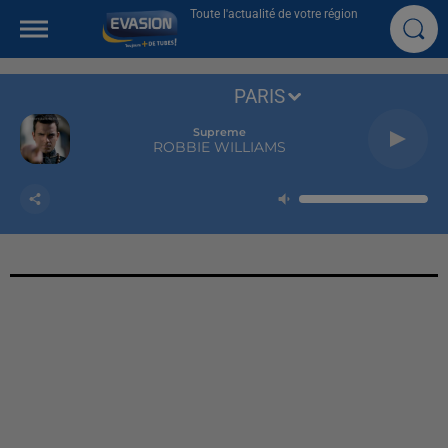
Toute l'actualité de votre région
PARIS
Supreme
ROBBIE WILLIAMS