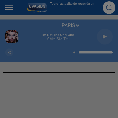
Toute l'actualité de votre région
PARIS
I'm Not The Only One
SAM SMITH