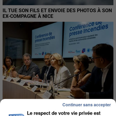
IL TUE SON FILS ET ENVOIE DES PHOTOS À SON
EX-COMPAGNE À NICE
Continuer sans accepter
INCENDIES : L’ÎLE-DE-FRANCE LANCE UN ÉLAN
Le respect de votre vie privée est