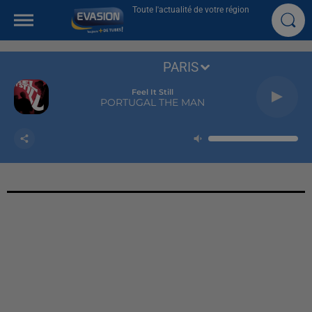
Toute l'actualité de votre région
PARIS
Feel It Still
PORTUGAL THE MAN