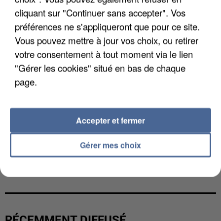
cliquant sur "Continuer sans accepter". Vos
préférences ne s'appliqueront que pour ce site.
Vous pouvez mettre à jour vos choix, ou retirer
votre consentement à tout moment via le lien
"Gérer les cookies" situé en bas de chaque
page.
Accepter et fermer
Gérer mes choix
UNE TOURISTE DE L’OISE EMPORTÉE PAR UNE
COULÉE DE BOUE EN HAUTE-SAVOIE
RÉCEMMENT DIFFUSÉ