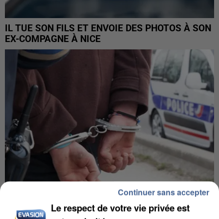
IL TUE SON FILS ET ENVOIE DES PHOTOS À SON
EX-COMPAGNE À NICE
Continuer sans accepter
Le respect de votre vie privée est
L’UN DES FONDATEURS SUPPOSÉS DE LA DZ