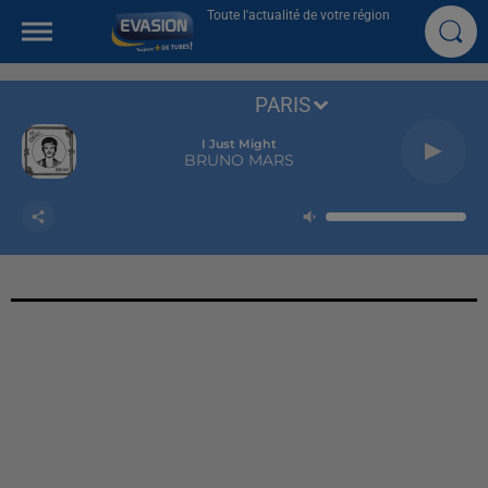
Toute l'actualité de votre région
PARIS
I Just Might
BRUNO MARS