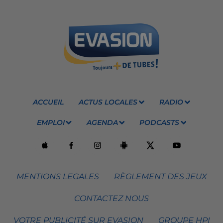
ACCUEIL
ACTUS LOCALES
RADIO
EMPLOI
AGENDA
PODCASTS
MENTIONS LEGALES
RÈGLEMENT DES JEUX
CONTACTEZ NOUS
VOTRE PUBLICITÉ SUR EVASION
GROUPE HPI