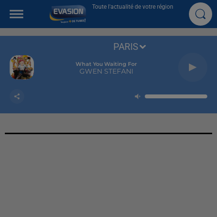
Toute l'actualité de votre région
PARIS
What You Waiting For
GWEN STEFANI