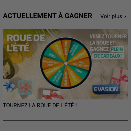
ACTUELLEMENT À GAGNER
Voir plus
TOURNEZ LA ROUE DE L'ÉTÉ !