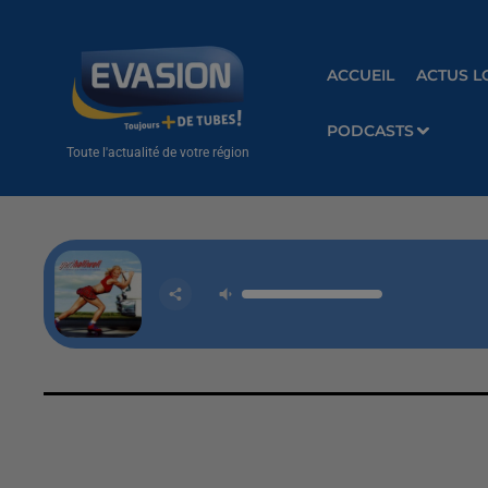
ACCUEIL
ACTUS L
PODCASTS
Toute l'actualité de votre région