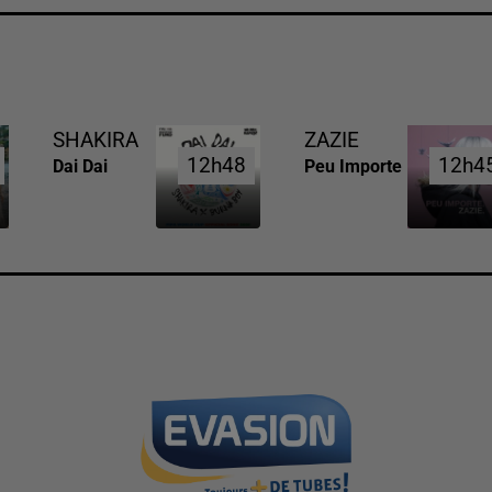
SHAKIRA
ZAZIE
12h48
12h48
12h4
12h4
Dai Dai
Peu Importe