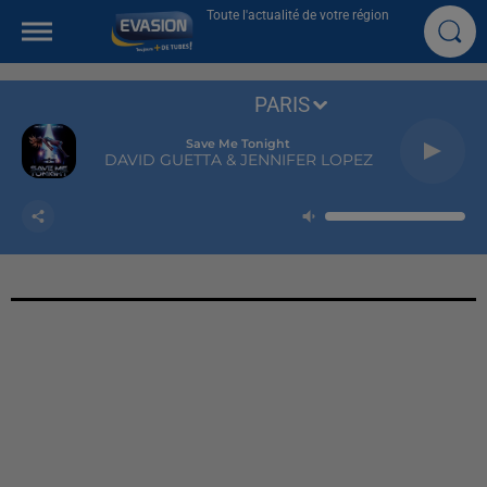
Toute l'actualité de votre région
PARIS
Save Me Tonight
DAVID GUETTA & JENNIFER LOPEZ