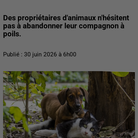
Des propriétaires d'animaux n'hésitent
pas à abandonner leur compagnon à
poils.
Publié : 30 juin 2026 à 6h00