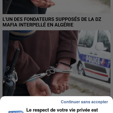
L’UN DES FONDATEURS SUPPOSÉS DE LA DZ
MAFIA INTERPELLÉ EN ALGÉRIE
Continuer sans accepter
Le respect de votre vie privée est