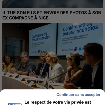
IL TUE SON FILS ET ENVOIE DES PHOTOS À SON
EX-COMPAGNE À NICE
Continuer sans accepter
Le respect de votre vie privée est
INCENDIES : L’ÎLE-DE-FRANCE LANCE UN ÉLAN