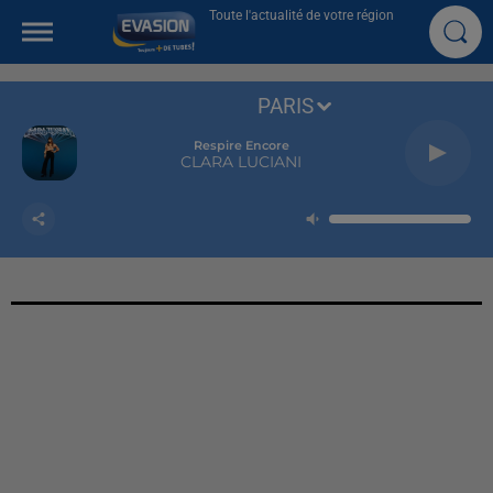
Toute l'actualité de votre région
PARIS
Respire Encore
CLARA LUCIANI