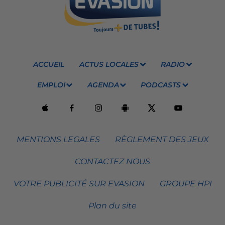
ACCUEIL
ACTUS LOCALES
RADIO
EMPLOI
AGENDA
PODCASTS
MENTIONS LEGALES
RÈGLEMENT DES JEUX
CONTACTEZ NOUS
VOTRE PUBLICITÉ SUR EVASION
GROUPE HPI
Plan du site