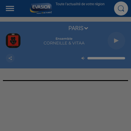
Toute l'actualité de votre région
PARIS
Ensemble
CORNEILLE & VITAA