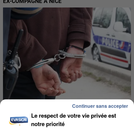
EX-COMPAGNE À NICE
Continuer sans accepter
L’UN DES FONDATEURS SUPPOSÉS DE LA DZ
Le respect de votre vie privée est
MAFIA INTERPELLÉ EN ALGÉRIE
notre priorité