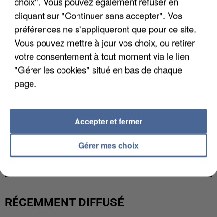
choix". Vous pouvez également refuser en
cliquant sur "Continuer sans accepter". Vos
préférences ne s'appliqueront que pour ce site.
Vous pouvez mettre à jour vos choix, ou retirer
votre consentement à tout moment via le lien
"Gérer les cookies" situé en bas de chaque
page.
Accepter et fermer
UNE TOURISTE DE L’OISE EMPORTÉE PAR UNE
Gérer mes choix
COULÉE DE BOUE EN HAUTE-SAVOIE
RÉCEMMENT DIFFUSÉ