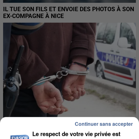
IL TUE SON FILS ET ENVOIE DES PHOTOS À SON
EX-COMPAGNE À NICE
Continuer sans accepter
L’UN DES FONDATEURS SUPPOSÉS DE LA DZ
Le respect de votre vie privée est
MAFIA INTERPELLÉ EN ALGÉRIE