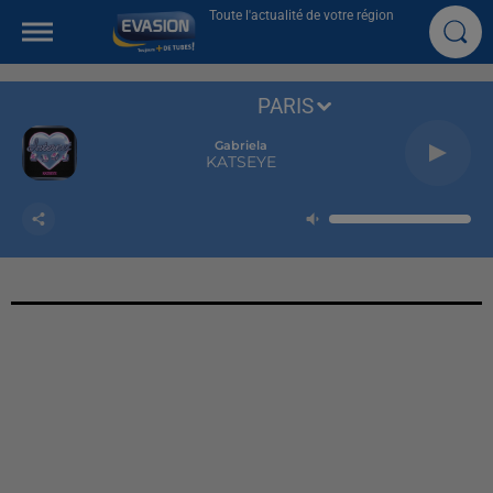
Toute l'actualité de votre région
PARIS
Gabriela
KATSEYE