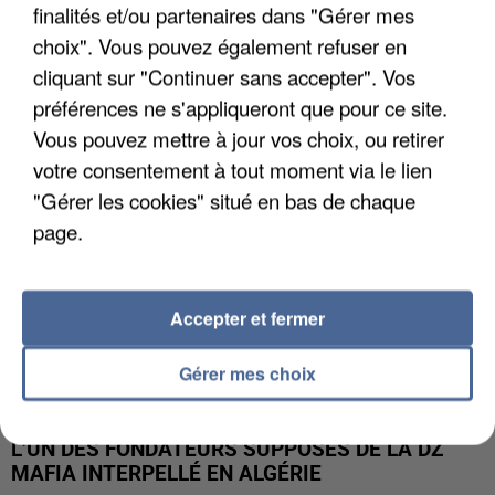
finalités et/ou partenaires dans "Gérer mes
APRÈS TOUTES CES CANICULES, LES REFUGES
choix". Vous pouvez également refuser en
DE FAUNE SAUVAGE SONT...
cliquant sur "Continuer sans accepter". Vos
préférences ne s'appliqueront que pour ce site.
Vous pouvez mettre à jour vos choix, ou retirer
votre consentement à tout moment via le lien
"Gérer les cookies" situé en bas de chaque
page.
Accepter et fermer
Gérer mes choix
L’UN DES FONDATEURS SUPPOSÉS DE LA DZ
MAFIA INTERPELLÉ EN ALGÉRIE