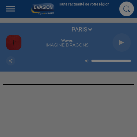
Toute l'actualité de votre région
PARIS
Waves
IMAGINE DRAGONS