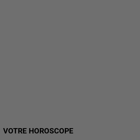
VOTRE HOROSCOPE