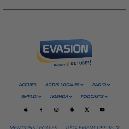
ACCUEIL
ACTUS LOCALES
RADIO
EMPLOI
AGENDA
PODCASTS
MENTIONS LEGALES
RÈGLEMENT DES JEUX