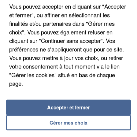
Vous pouvez accepter en cliquant sur "Accepter
et fermer", ou affiner en sélectionnant les
finalités et/ou partenaires dans "Gérer mes
choix". Vous pouvez également refuser en
cliquant sur "Continuer sans accepter". Vos
APRÈS TOUTES CES CANICULES, LES REFUGES
préférences ne s'appliqueront que pour ce site.
DE FAUNE SAUVAGE SONT...
Vous pouvez mettre à jour vos choix, ou retirer
votre consentement à tout moment via le lien
"Gérer les cookies" situé en bas de chaque
page.
Accepter et fermer
Gérer mes choix