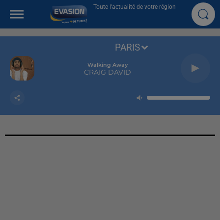
Toute l'actualité de votre région
PARIS
Walking Away
CRAIG DAVID