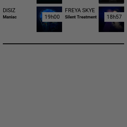
DISIZ
FREYA SKYE
19h00
19h00
18h57
18h57
Maniac
Silent Treatment