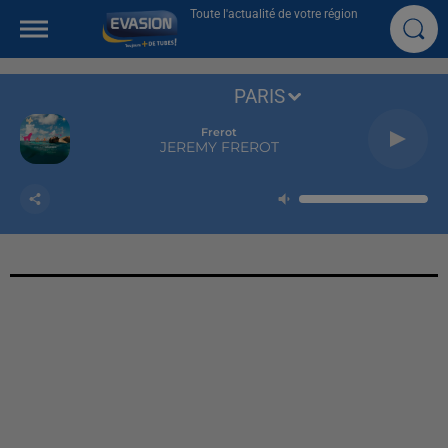
Toute l'actualité de votre région
PARIS
Frerot
JEREMY FREROT