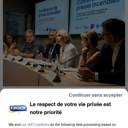
INCENDIES : L’ÎLE-DE-FRANCE LANCE UN ÉLAN
Continuer sans accepter
DE SOLIDARITÉ AVEC LES...
Le respect de votre vie privée est
notre priorité
We and
our (447) partners
do the following data processing based on