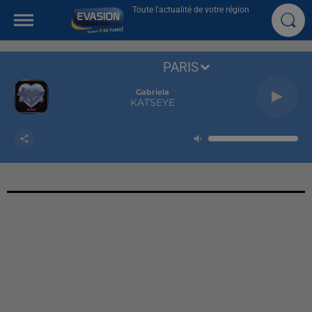
Toute l'actualité de votre région
PARIS
Gabriela
KATSEYE