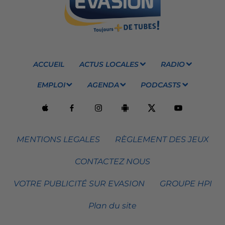
ACCUEIL
ACTUS LOCALES
RADIO
EMPLOI
AGENDA
PODCASTS
MENTIONS LEGALES
RÈGLEMENT DES JEUX
CONTACTEZ NOUS
VOTRE PUBLICITÉ SUR EVASION
GROUPE HPI
Plan du site