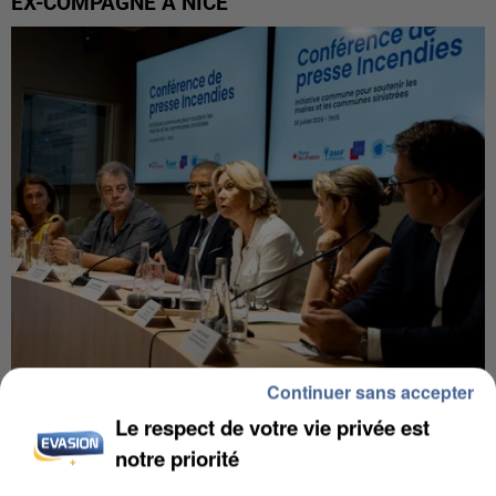
EX-COMPAGNE À NICE
Continuer sans accepter
INCENDIES : L’ÎLE-DE-FRANCE LANCE UN ÉLAN
Le respect de votre vie privée est
DE SOLIDARITÉ AVEC LES...
notre priorité