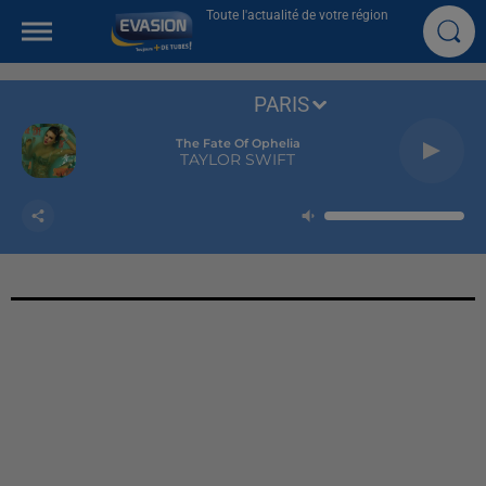
Toute l'actualité de votre région
PARIS
The Fate Of Ophelia
TAYLOR SWIFT