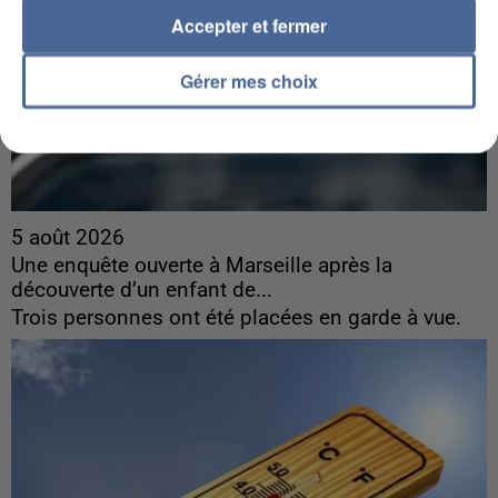
Accepter et fermer
Gérer mes choix
5 août 2026
Une enquête ouverte à Marseille après la
découverte d’un enfant de...
Trois personnes ont été placées en garde à vue.