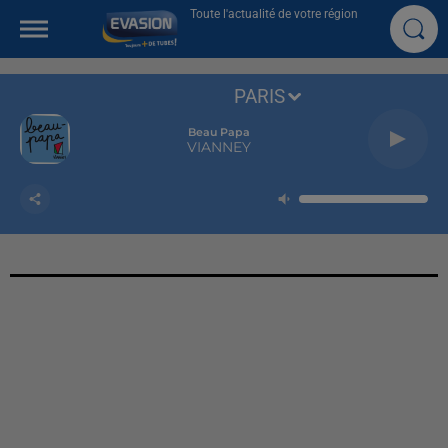
Toute l'actualité de votre région
PARIS
Beau Papa
VIANNEY