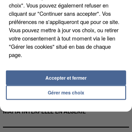
choix". Vous pouvez également refuser en
cliquant sur "Continuer sans accepter". Vos
préférences ne s'appliqueront que pour ce site.
Vous pouvez mettre à jour vos choix, ou retirer
votre consentement à tout moment via le lien
"Gérer les cookies" situé en bas de chaque
page.
Accepter et fermer
Gérer mes choix
L’UN DES FONDATEURS SUPPOSÉS DE LA DZ
MAFIA INTERPELLÉ EN ALGÉRIE