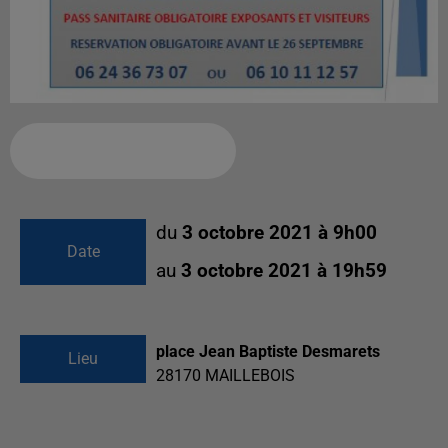
Ajouter à votre calendrier
du
3 octobre 2021 à 9h00
Date
au
3 octobre 2021 à 19h59
place Jean Baptiste Desmarets
Lieu
28170
MAILLEBOIS