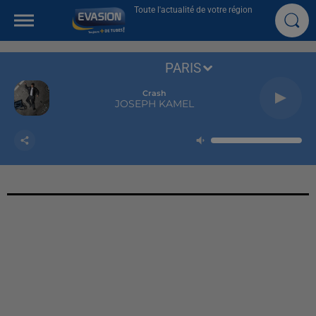
Toute l'actualité de votre région
PARIS
Crash
JOSEPH KAMEL