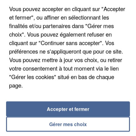
Un cofondateur du réseau avait été interpellé
Vous pouvez accepter en cliquant sur "Accepter
quelques jours plus tôt.
et fermer", ou affiner en sélectionnant les
finalités et/ou partenaires dans "Gérer mes
choix". Vous pouvez également refuser en
cliquant sur "Continuer sans accepter". Vos
préférences ne s'appliqueront que pour ce site.
Vous pouvez mettre à jour vos choix, ou retirer
votre consentement à tout moment via le lien
"Gérer les cookies" situé en bas de chaque
page.
Accepter et fermer
6 août 2026
Gérer mes choix
Gabriel Attal et Raphaël Glucksmann visés par des
ingérences...