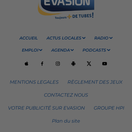
ACCUEIL
ACTUS LOCALES
RADIO
EMPLOI
AGENDA
PODCASTS
MENTIONS LEGALES
RÈGLEMENT DES JEUX
CONTACTEZ NOUS
VOTRE PUBLICITÉ SUR EVASION
GROUPE HPI
Plan du site