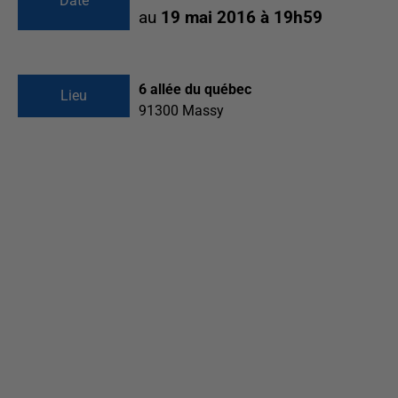
Date
au
19 mai 2016 à 19h59
6 allée du québec
Lieu
91300
Massy