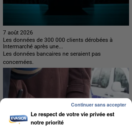
7 août 2026
Les données de 300 000 clients dérobées à
Intermarché après une...
Les données bancaires ne seraient pas
concernées.
Continuer sans accepter
Le respect de votre vie privée est
notre priorité