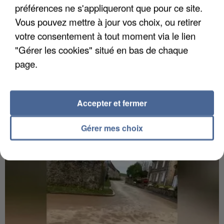
préférences ne s'appliqueront que pour ce site.
Vous pouvez mettre à jour vos choix, ou retirer
votre consentement à tout moment via le lien
"Gérer les cookies" situé en bas de chaque
page.
6 août 2026
Gabriel Attal et Raphaël Glucksmann visés par des
ingérences...
Accepter et fermer
Sollicité, Sébastien Lecornu annonce un "travail
commun" avec les partis à la rentrée.
Gérer mes choix