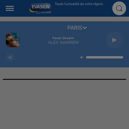
Toute l'actualité de votre région
PARIS
Fever Dream
ALEX WARREN