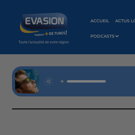
ACCUEIL
ACTUS L
PODCASTS
Toute l'actualité de votre région