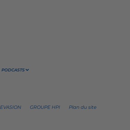
PODCASTS
 EVASION
GROUPE HPI
Plan du site