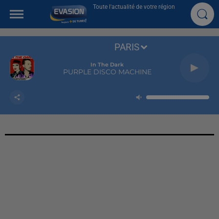
Toute l'actualité de votre région
PARIS
In The Dark
PURPLE DISCO MACHINE