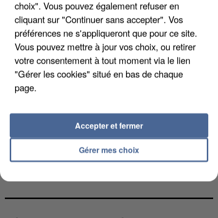
choix". Vous pouvez également refuser en
cliquant sur "Continuer sans accepter". Vos
préférences ne s'appliqueront que pour ce site.
Vous pouvez mettre à jour vos choix, ou retirer
votre consentement à tout moment via le lien
"Gérer les cookies" situé en bas de chaque
page.
Accepter et fermer
Gérer mes choix
L’UN DES FONDATEURS SUPPOSÉS DE LA DZ
MAFIA INTERPELLÉ EN ALGÉRIE