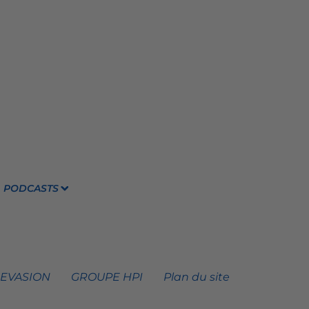
PODCASTS
 EVASION
GROUPE HPI
Plan du site