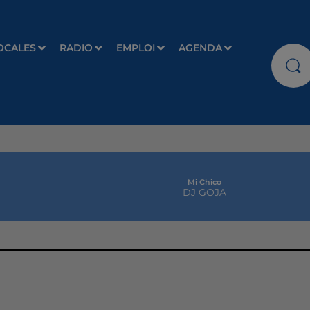
OCALES
RADIO
EMPLOI
AGENDA
Mi Chico
DJ GOJA