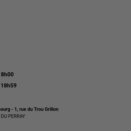
 8h00
 18h59
urg - 1, rue du Trou Grillon
E DU PERRAY