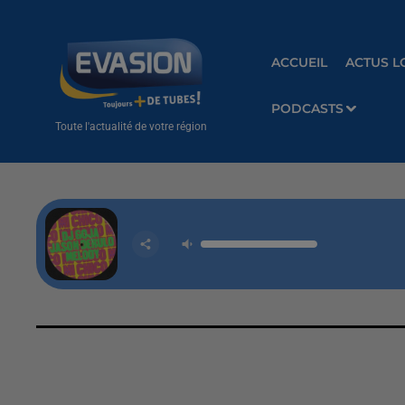
ACCUEIL
ACTUS L
PODCASTS
Toute l'actualité de votre région