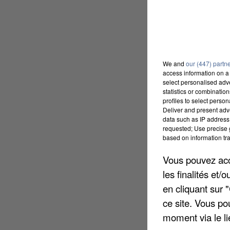
We and
our (447) partn
access information on a 
select personalised ad
statistics or combinatio
profiles to select person
Deliver and present adv
data such as IP address 
requested; Use precise g
based on information tra
Vous pouvez acce
les finalités et
en cliquant sur 
ce site. Vous po
moment via le li