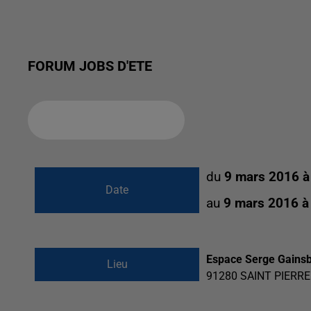
FORUM JOBS D'ETE
Ajouter à votre calendrier
du
9 mars 2016 à
Date
au
9 mars 2016 à
Espace Serge Gainsbo
Lieu
91280
SAINT PIERR