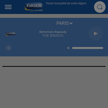
Toute l'actualité de votre région
PARIS
Bohemian Rapsody
THE BRAIDS