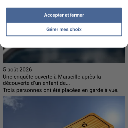
Accepter et fermer
Gérer mes choix
5 août 2026
Une enquête ouverte à Marseille après la
découverte d’un enfant de...
Trois personnes ont été placées en garde à vue.