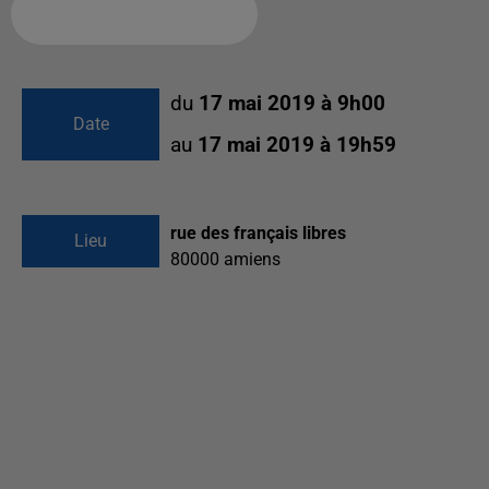
Ajouter à votre calendrier
du
17 mai 2019 à 9h00
Date
au
17 mai 2019 à 19h59
rue des français libres
Lieu
80000
amiens