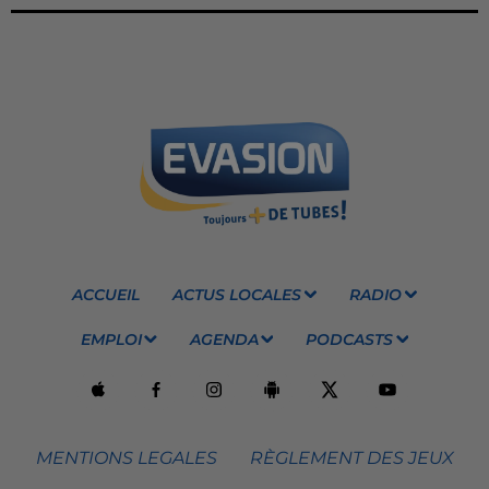
ACCUEIL
ACTUS LOCALES
RADIO
EMPLOI
AGENDA
PODCASTS
MENTIONS LEGALES
RÈGLEMENT DES JEUX