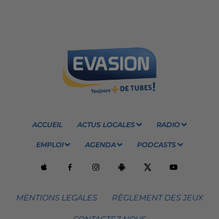
ACCUEIL
ACTUS LOCALES
RADIO
EMPLOI
AGENDA
PODCASTS
MENTIONS LEGALES
RÈGLEMENT DES JEUX