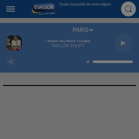
Toute l'actualité de votre région
PARIS
I Knew You Were Trouble
TAYLOR SWIFT