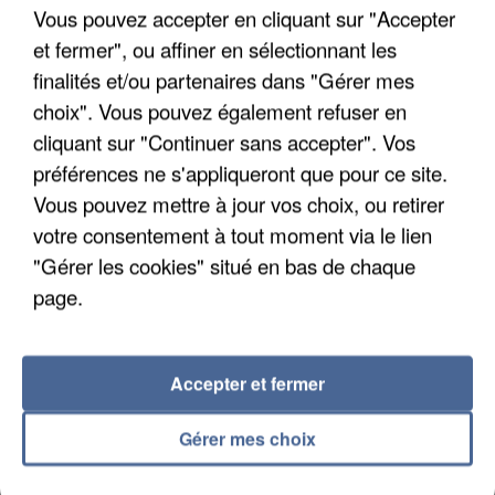
Vous pouvez accepter en cliquant sur "Accepter
commun" avec les partis à la rentrée.
et fermer", ou affiner en sélectionnant les
finalités et/ou partenaires dans "Gérer mes
choix". Vous pouvez également refuser en
cliquant sur "Continuer sans accepter". Vos
préférences ne s'appliqueront que pour ce site.
Vous pouvez mettre à jour vos choix, ou retirer
votre consentement à tout moment via le lien
"Gérer les cookies" situé en bas de chaque
page.
Accepter et fermer
7h56
Gérer mes choix
Une touriste de l’Oise emportée par une coulée de
boue en Haute-Savoie