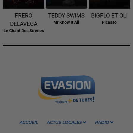
FRERO
TEDDY SWIMS
BIGFLO ET OLI
Mr Know It All
Picasso
DELAVEGA
Le Chant Des Sirenes
ACCUEIL
ACTUS LOCALES
RADIO