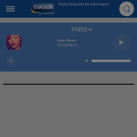
Toute l'actualité de votre région
PARIS
Man Down
RIHANNA