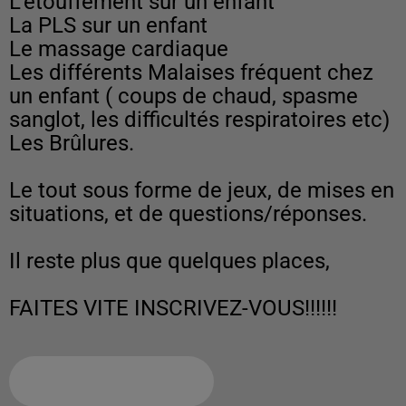
L'étouffement sur un enfant
La PLS sur un enfant
Le massage cardiaque
Les différents Malaises fréquent chez
un enfant ( coups de chaud, spasme
sanglot, les difficultés respiratoires etc)
Les Brûlures.
Le tout sous forme de jeux, de mises en
situations, et de questions/réponses.
Il reste plus que quelques places,
FAITES VITE INSCRIVEZ-VOUS!!!!!!
Ajouter à votre calendrier