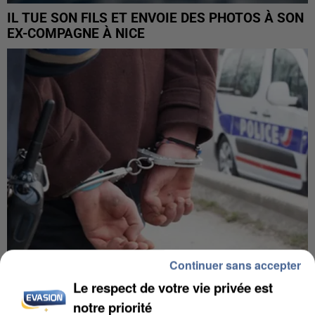
IL TUE SON FILS ET ENVOIE DES PHOTOS À SON
EX-COMPAGNE À NICE
Continuer sans accepter
Le respect de votre vie privée est
L’UN DES FONDATEURS SUPPOSÉS DE LA DZ
MAFIA INTERPELLÉ EN ALGÉRIE
notre priorité