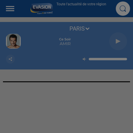
Toute l'actualité de votre région
PARIS
Ce Soir
AMIR