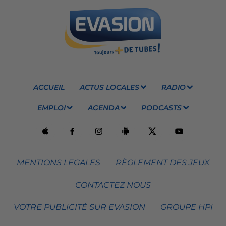
ACCUEIL
ACTUS LOCALES
RADIO
EMPLOI
AGENDA
PODCASTS
MENTIONS LEGALES
RÈGLEMENT DES JEUX
CONTACTEZ NOUS
VOTRE PUBLICITÉ SUR EVASION
GROUPE HPI