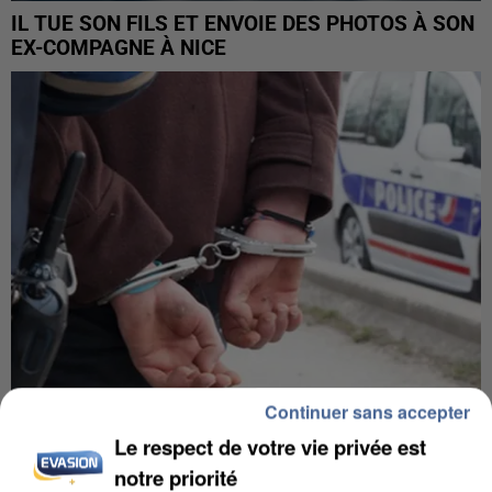
IL TUE SON FILS ET ENVOIE DES PHOTOS À SON
EX-COMPAGNE À NICE
Continuer sans accepter
Le respect de votre vie privée est
L’UN DES FONDATEURS SUPPOSÉS DE LA DZ
MAFIA INTERPELLÉ EN ALGÉRIE
notre priorité