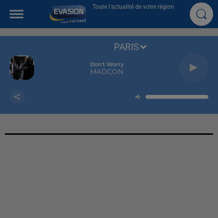
Toute l'actualité de votre région
PARIS
Don't Worry
MADCON