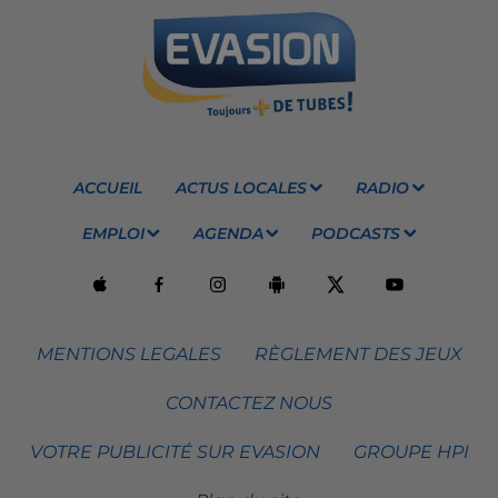
ACCUEIL
ACTUS LOCALES
RADIO
EMPLOI
AGENDA
PODCASTS
MENTIONS LEGALES
RÈGLEMENT DES JEUX
CONTACTEZ NOUS
VOTRE PUBLICITÉ SUR EVASION
GROUPE HPI