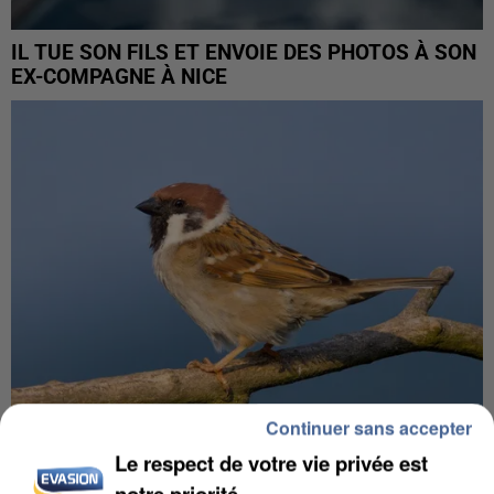
IL TUE SON FILS ET ENVOIE DES PHOTOS À SON
EX-COMPAGNE À NICE
Continuer sans accepter
Le respect de votre vie privée est
APRÈS TOUTES CES CANICULES, LES REFUGES
notre priorité