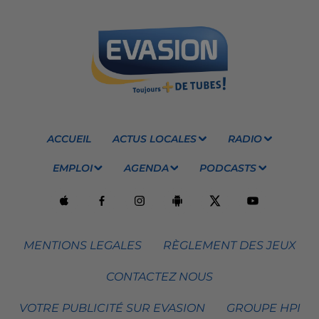
ACCUEIL
ACTUS LOCALES
RADIO
EMPLOI
AGENDA
PODCASTS
MENTIONS LEGALES
RÈGLEMENT DES JEUX
CONTACTEZ NOUS
VOTRE PUBLICITÉ SUR EVASION
GROUPE HPI