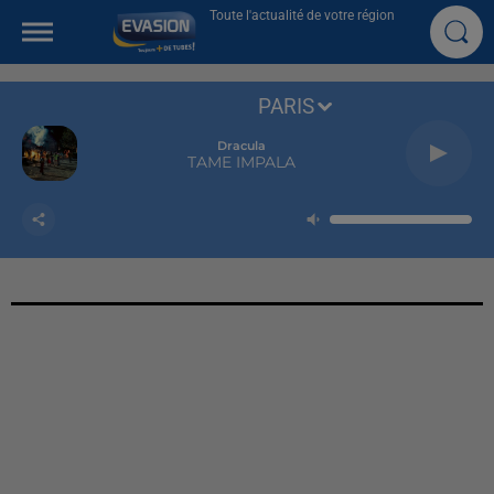
Toute l'actualité de votre région
PARIS
Dracula
TAME IMPALA