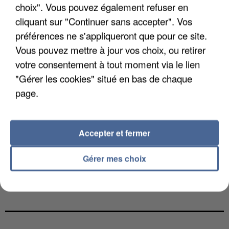
choix". Vous pouvez également refuser en
cliquant sur "Continuer sans accepter". Vos
préférences ne s'appliqueront que pour ce site.
Vous pouvez mettre à jour vos choix, ou retirer
votre consentement à tout moment via le lien
"Gérer les cookies" situé en bas de chaque
page.
Accepter et fermer
Gérer mes choix
L’UN DES FONDATEURS SUPPOSÉS DE LA DZ
MAFIA INTERPELLÉ EN ALGÉRIE