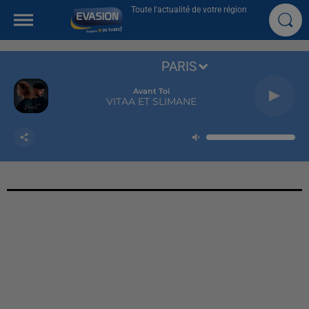
Toute l'actualité de votre région
PARIS
Avant Toi
VITAA ET SLIMANE