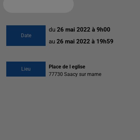
Ajouter à votre calendrier
du
26 mai 2022 à 9h00
Date
au
26 mai 2022 à 19h59
Place de l eglise
Lieu
77730
Saacy sur marne