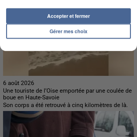
Accepter et fermer
Gérer mes choix
6 août 2026
Une touriste de l’Oise emportée par une coulée de
boue en Haute-Savoie
Son corps a été retrouvé à cinq kilomètres de là.