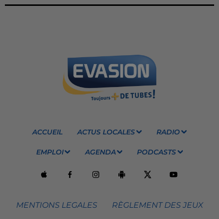
ACCUEIL
ACTUS LOCALES
RADIO
EMPLOI
AGENDA
PODCASTS
MENTIONS LEGALES
RÈGLEMENT DES JEUX