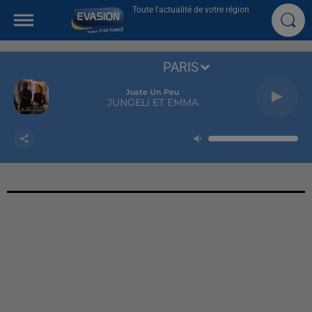
Toute l'actualité de votre région
PARIS
Juste Un Peu
JUNGELI ET EMMA