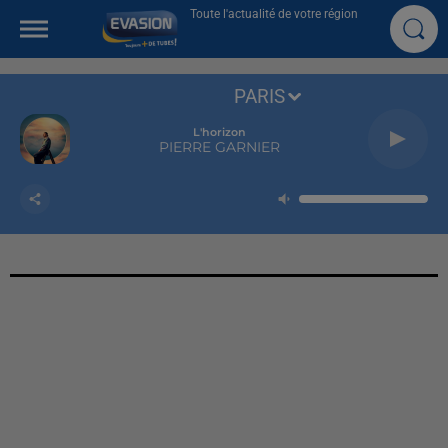
Toute l'actualité de votre région
PARIS
L'horizon
PIERRE GARNIER