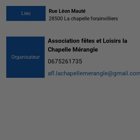
Rue Léon Mauté
Lieu
28500
La chapelle forainvilliers
Association fêtes et Loisirs la
Chapelle Mérangle
Organisateur
0675261735
afl.lachapellemerangle@gmail.co