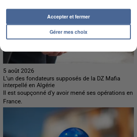
Accepter et fermer
Gérer mes choix
5 août 2026
L’un des fondateurs supposés de la DZ Mafia
interpellé en Algérie
Il est soupçonné d'y avoir mené ses opérations en
France.