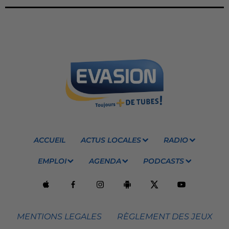
ACCUEIL
ACTUS LOCALES
RADIO
EMPLOI
AGENDA
PODCASTS
MENTIONS LEGALES
RÈGLEMENT DES JEUX