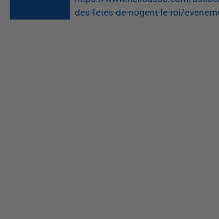
des-fetes-de-nogent-le-roi/eveneme