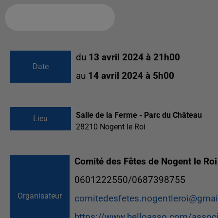
Ajouter à votre calendrier
du
13 avril 2024 à 21h00
Date
au
14 avril 2024 à 5h00
Salle de la Ferme - Parc du Château
Lieu
28210
Nogent le Roi
Comité des Fêtes de Nogent le Roi
0601222550/0687398755
Organisateur
comitedesfetes.nogentleroi@gma
https://www.helloasso.com/associ