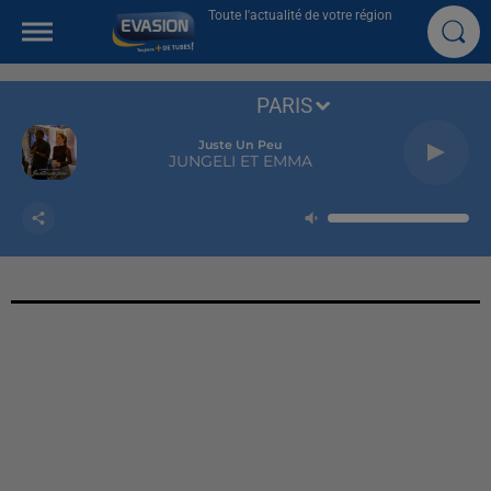
Toute l'actualité de votre région
PARIS
Juste Un Peu
JUNGELI ET EMMA