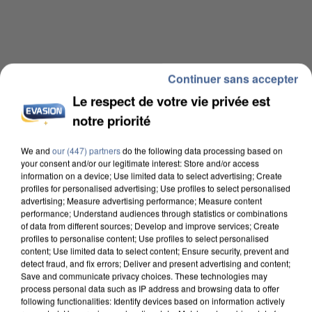
Continuer sans accepter
Le respect de votre vie privée est
notre priorité
We and
our (447) partners
do the following data processing based on
your consent and/or our legitimate interest: Store and/or access
information on a device; Use limited data to select advertising; Create
profiles for personalised advertising; Use profiles to select personalised
advertising; Measure advertising performance; Measure content
performance; Understand audiences through statistics or combinations
of data from different sources; Develop and improve services; Create
profiles to personalise content; Use profiles to select personalised
content; Use limited data to select content; Ensure security, prevent and
detect fraud, and fix errors; Deliver and present advertising and content;
Save and communicate privacy choices. These technologies may
process personal data such as IP address and browsing data to offer
following functionalities: Identify devices based on information actively