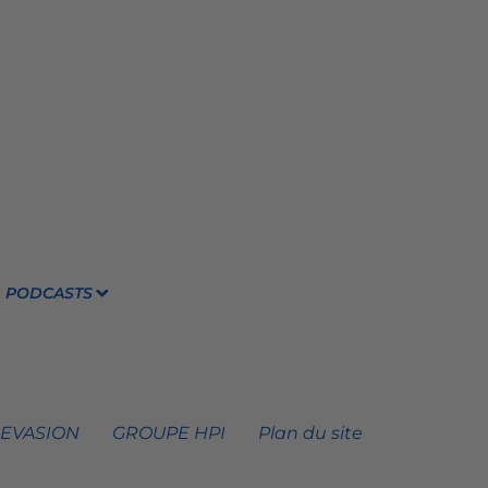
PODCASTS
 EVASION
GROUPE HPI
Plan du site