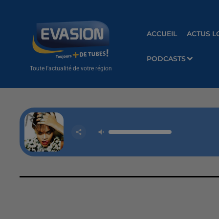
ACCUEIL
ACTUS L
PODCASTS
Toute l'actualité de votre région