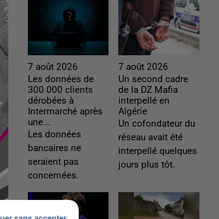
7 août 2026
7 août 2026
Les données de
Un second cadre
300 000 clients
de la DZ Mafia
dérobées à
interpellé en
Intermarché après
Algérie
une...
Un cofondateur du
Les données
réseau avait été
bancaires ne
interpellé quelques
seraient pas
jours plus tôt.
concernées.
uer sans accepter