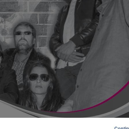
Contin