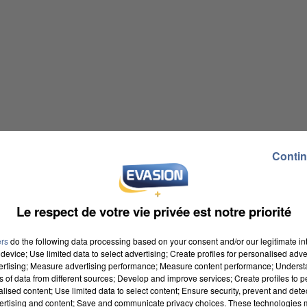
Contin
Le respect de votre vie privée est notre priorité
ers
do the following data processing based on your consent and/or our legitimate int
device; Use limited data to select advertising; Create profiles for personalised adver
vertising; Measure advertising performance; Measure content performance; Unders
ns of data from different sources; Develop and improve services; Create profiles to 
alised content; Use limited data to select content; Ensure security, prevent and detect
ertising and content; Save and communicate privacy choices. These technologies