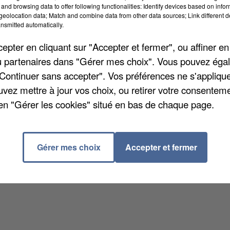
and browsing data to offer following functionalities: Identify devices based on infor
eolocation data; Match and combine data from other data sources; Link different de
nsmitted automatically.
pter en cliquant sur "Accepter et fermer", ou affiner en
/ou partenaires dans "Gérer mes choix". Vous pouvez éga
"Continuer sans accepter". Vos préférences ne s'appliqu
uvez mettre à jour vos choix, ou retirer votre consenteme
en "Gérer les cookies" situé en bas de chaque page.
Gérer mes choix
Accepter et fermer