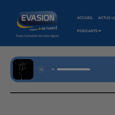
ACCUEIL
ACTUS L
PODCASTS
Toute l'actualité de votre région