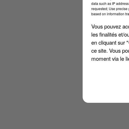
data such as IP address 
requested; Use precise g
based on information tra
Vous pouvez acce
les finalités et
en cliquant sur 
ce site. Vous po
moment via le li