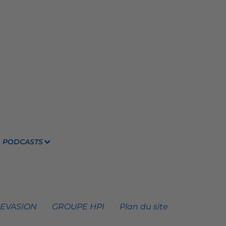
PODCASTS
 EVASION
GROUPE HPI
Plan du site