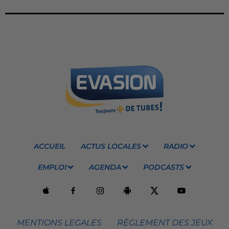
ACCUEIL
ACTUS LOCALES
RADIO
EMPLOI
AGENDA
PODCASTS
MENTIONS LEGALES
RÈGLEMENT DES JEUX