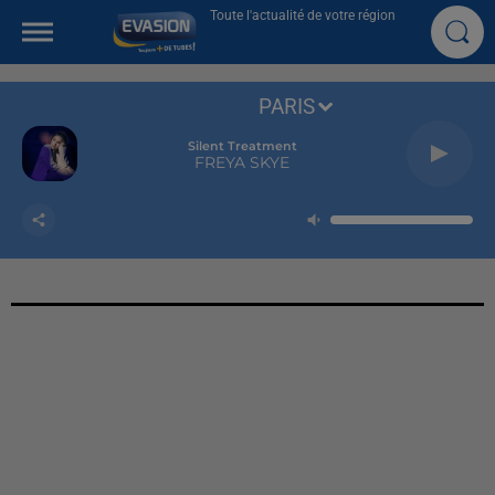
Toute l'actualité de votre région
PARIS
Silent Treatment
FREYA SKYE