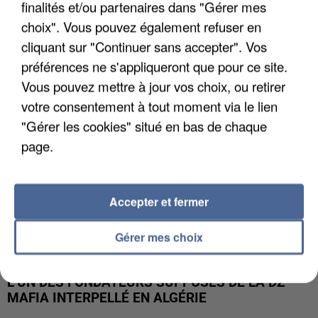
finalités et/ou partenaires dans "Gérer mes
APRÈS TOUTES CES CANICULES, LES REFUGES
choix". Vous pouvez également refuser en
DE FAUNE SAUVAGE SONT...
cliquant sur "Continuer sans accepter". Vos
préférences ne s'appliqueront que pour ce site.
Vous pouvez mettre à jour vos choix, ou retirer
votre consentement à tout moment via le lien
"Gérer les cookies" situé en bas de chaque
page.
Accepter et fermer
Gérer mes choix
L’UN DES FONDATEURS SUPPOSÉS DE LA DZ
MAFIA INTERPELLÉ EN ALGÉRIE