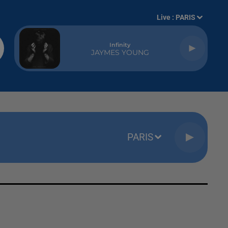
Live :
PARIS
Infinity
JAYMES YOUNG
PARIS