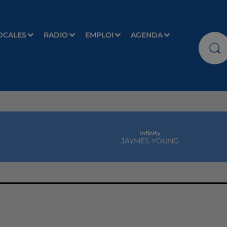
OCALES
RADIO
EMPLOI
AGENDA
Infinity
JAYMES YOUNG