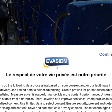
Contin
Le respect de votre vie privée est notre priorité
ers
do the following data processing based on your consent and/or our legitimate int
device; Use limited data to select advertising; Create profiles for personalised adver
vertising; Measure advertising performance; Measure content performance; Unders
ns of data from different sources; Develop and improve services; Create profiles to 
alised content; Use limited data to select content; Ensure security, prevent and detect
ment de Seine-et-Marne pour le transport scolaire de
ertising and content; Save and communicate privacy choices. These technologies