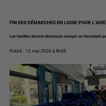
FIN DES DÉMARCHES EN LIGNE POUR L’AID
Les familles doivent désormais envoyer un formulaire pa
Publié : 12 mai 2026 à 9h38