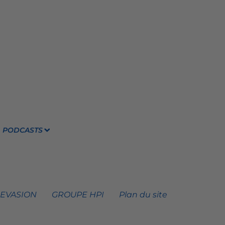
PODCASTS
 EVASION
GROUPE HPI
Plan du site