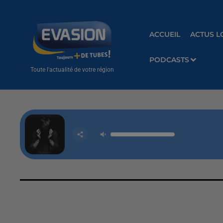
ACCUEIL
ACTUS L
PODCASTS
Toute l'actualité de votre région