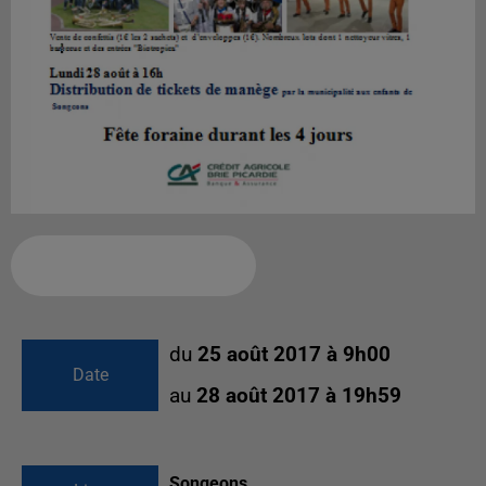
Ajouter à votre calendrier
du
25 août 2017 à 9h00
Date
au
28 août 2017 à 19h59
Songeons