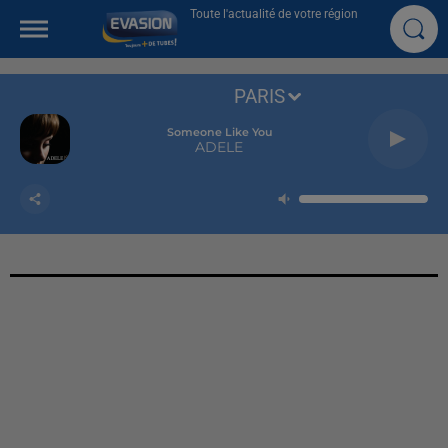
Toute l'actualité de votre région
PARIS
Someone Like You
ADELE