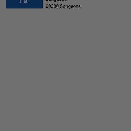
Lieu
60380
Songeons