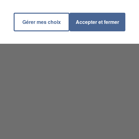
Gérer mes choix
Accepter et fermer