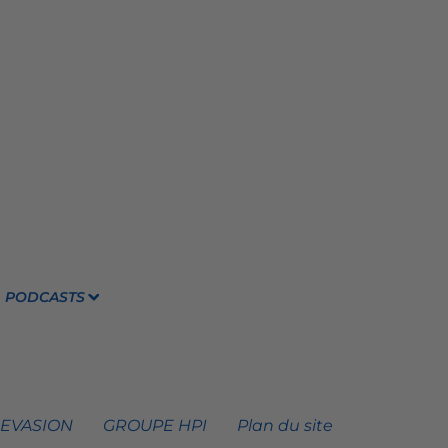
PODCASTS
 EVASION
GROUPE HPI
Plan du site