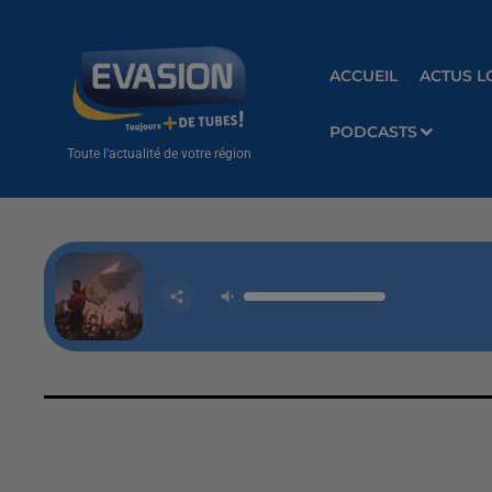
ACCUEIL
ACTUS L
PODCASTS
Toute l'actualité de votre région