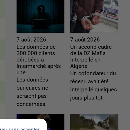
7 août 2026
7 août 2026
Les données de
Un second cadre
300 000 clients
de la DZ Mafia
dérobées à
interpellé en
Intermarché après
Algérie
une...
Un cofondateur du
Les données
réseau avait été
bancaires ne
interpellé quelques
seraient pas
jours plus tôt.
concernées.
uer sans accepter