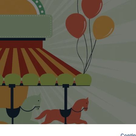
Contin