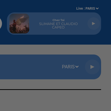
Live :
PARIS
Chez Toi
SLIMANE ET CLAUDIO
CAPEO
PARIS