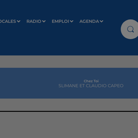
OCALES
RADIO
EMPLOI
AGENDA
Chez Toi
SLIMANE ET CLAUDIO CAPEO