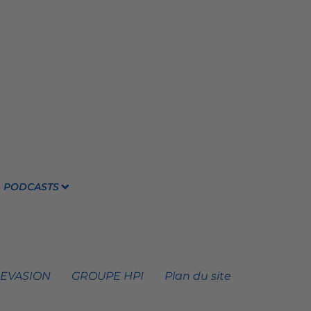
PODCASTS
 EVASION
GROUPE HPI
Plan du site