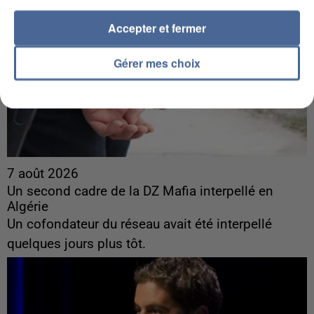
Accepter et fermer
Gérer mes choix
7 août 2026
Un second cadre de la DZ Mafia interpellé en
Algérie
Un cofondateur du réseau avait été interpellé
quelques jours plus tôt.