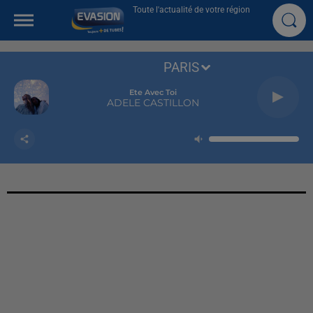
Toute l'actualité de votre région
PARIS
Ete Avec Toi
ADELE CASTILLON