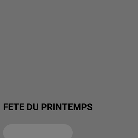
FETE DU PRINTEMPS
Ajouter à votre calendrier