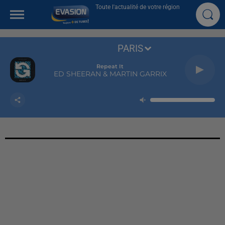
Toute l'actualité de votre région
PARIS
Repeat It
ED SHEERAN & MARTIN GARRIX