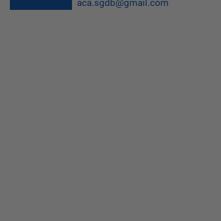
aca.sgdb@gmail.com