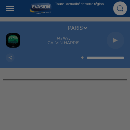
Toute l'actualité de votre région
PARIS
My Way
CALVIN HARRIS