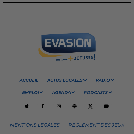
ACCUEIL
ACTUS LOCALES
RADIO
EMPLOI
AGENDA
PODCASTS
MENTIONS LEGALES
RÈGLEMENT DES JEUX