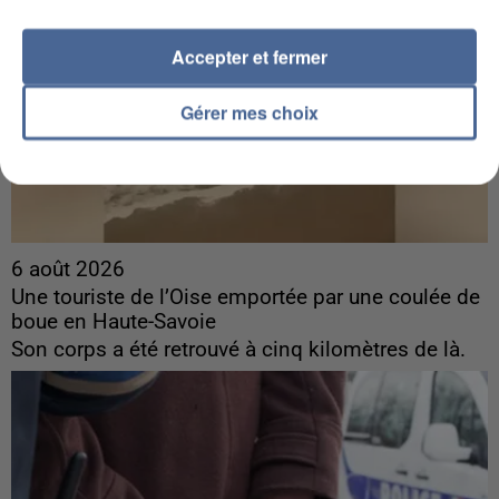
Accepter et fermer
Gérer mes choix
6 août 2026
Une touriste de l’Oise emportée par une coulée de
boue en Haute-Savoie
Son corps a été retrouvé à cinq kilomètres de là.