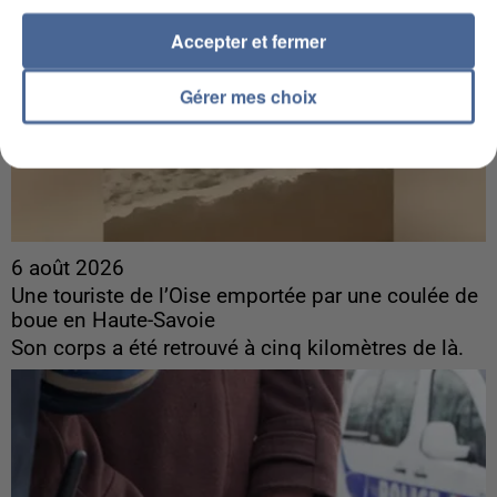
Accepter et fermer
Gérer mes choix
6 août 2026
Une touriste de l’Oise emportée par une coulée de
boue en Haute-Savoie
Son corps a été retrouvé à cinq kilomètres de là.