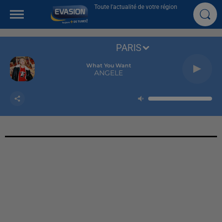
Toute l'actualité de votre région
PARIS
What You Want
ANGELE