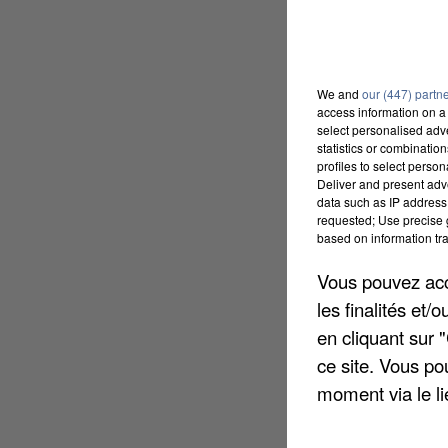
We and
our (447) partn
access information on a 
select personalised ad
statistics or combinatio
profiles to select person
Deliver and present adv
data such as IP address 
requested; Use precise g
based on information tra
Vous pouvez acce
les finalités et
en cliquant sur 
ce site. Vous po
moment via le li