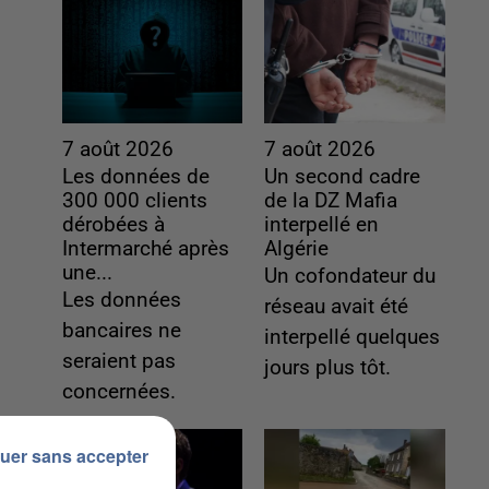
7 août 2026
7 août 2026
Les données de
Un second cadre
300 000 clients
de la DZ Mafia
dérobées à
interpellé en
Intermarché après
Algérie
une...
Un cofondateur du
Les données
réseau avait été
bancaires ne
interpellé quelques
seraient pas
jours plus tôt.
concernées.
uer sans accepter