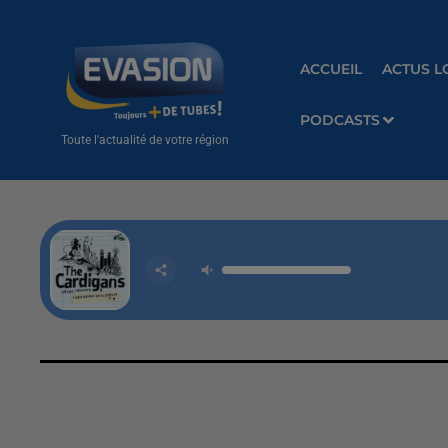
ACCUEIL
ACTUS L
PODCASTS
Toute l'actualité de votre région