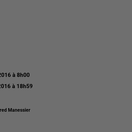
2016 à 8h00
2016 à 18h59
fred Manessier