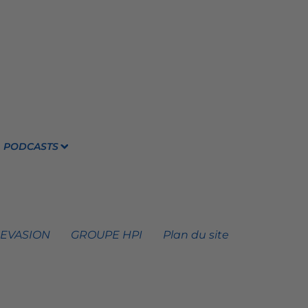
PODCASTS
 EVASION
GROUPE HPI
Plan du site