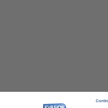
Contin