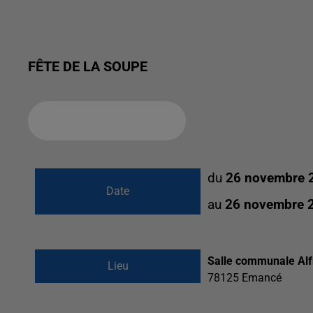
FÊTE DE LA SOUPE
Ajouter à votre calendrier
du
26 novembre 
Date
au
26 novembre 
Salle communale Al
Lieu
78125
Emancé