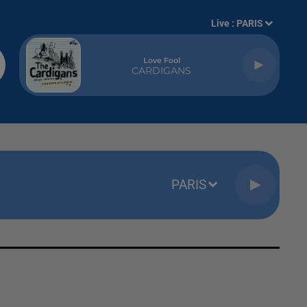
Live :
PARIS
Love Fool
CARDIGANS
PARIS