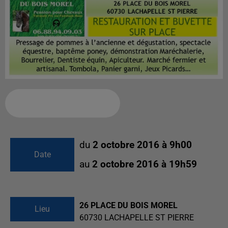
Ajouter à votre calendrier
du
2 octobre 2016 à 9h00
Date
au
2 octobre 2016 à 19h59
26 PLACE DU BOIS MOREL
Lieu
60730
LACHAPELLE ST PIERRE