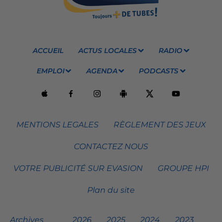
ACCUEIL
ACTUS LOCALES
RADIO
EMPLOI
AGENDA
PODCASTS
MENTIONS LEGALES
RÈGLEMENT DES JEUX
CONTACTEZ NOUS
VOTRE PUBLICITÉ SUR EVASION
GROUPE HPI
Plan du site
Archives
2026
2025
2024
2023