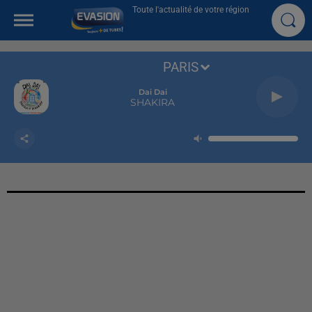
Toute l'actualité de votre région
PARIS
Dai Dai
SHAKIRA