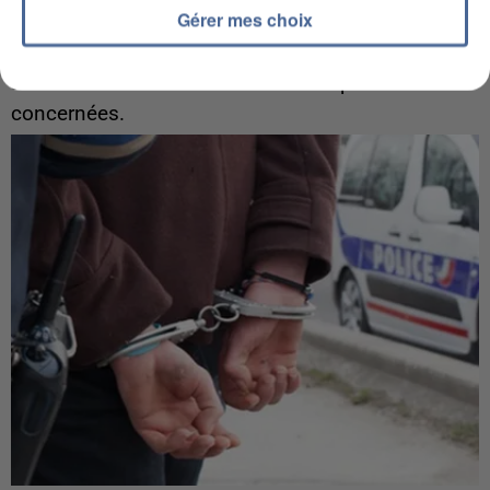
7 août 2026
Gérer mes choix
Les données de 300 000 clients dérobées à
Intermarché après une...
Les données bancaires ne seraient pas
concernées.