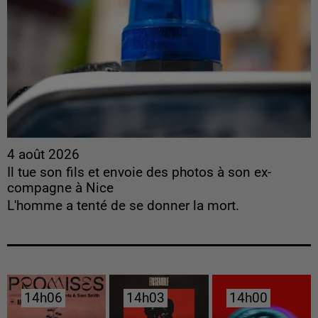
4 août 2026
Il tue son fils et envoie des photos à son ex-
compagne à Nice
L'homme a tenté de se donner la mort.
14h06
14h06
14h03
14h03
14h00
14h00