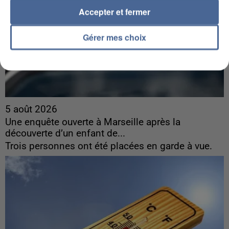
Accepter et fermer
Gérer mes choix
5 août 2026
Une enquête ouverte à Marseille après la
découverte d’un enfant de...
Trois personnes ont été placées en garde à vue.