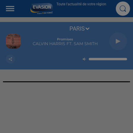
Toute l'actualité de votre région
PARIS
Promises
CALVIN HARRIS FT. SAM SMITH