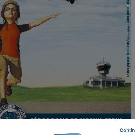
Contin