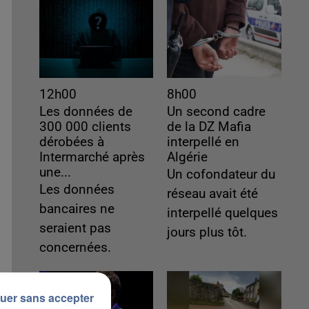
12h00
8h00
Les données de
Un second cadre
300 000 clients
de la DZ Mafia
dérobées à
interpellé en
Intermarché après
Algérie
une...
Un cofondateur du
Les données
réseau avait été
bancaires ne
interpellé quelques
seraient pas
jours plus tôt.
concernées.
uer sans accepter