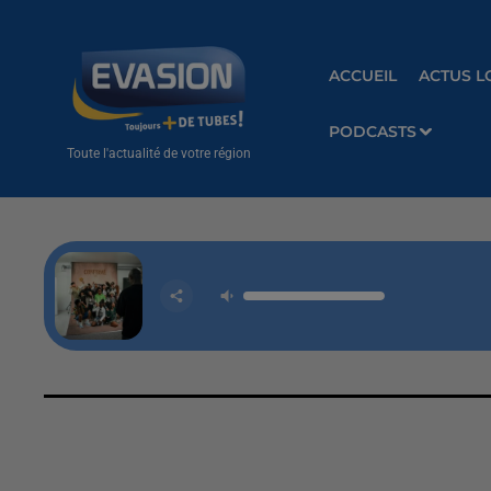
ACCUEIL
ACTUS L
PODCASTS
Toute l'actualité de votre région