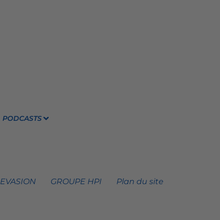
PODCASTS
 EVASION
GROUPE HPI
Plan du site