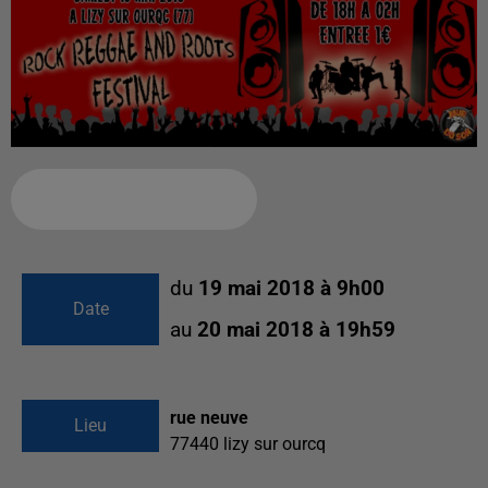
Ajouter à votre calendrier
du
19 mai 2018 à 9h00
Date
au
20 mai 2018 à 19h59
rue neuve
Lieu
77440
lizy sur ourcq