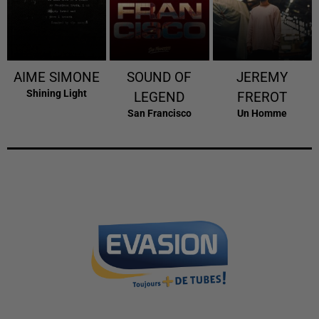
AIME SIMONE
SOUND OF
JEREMY
Shining Light
LEGEND
FREROT
San Francisco
Un Homme