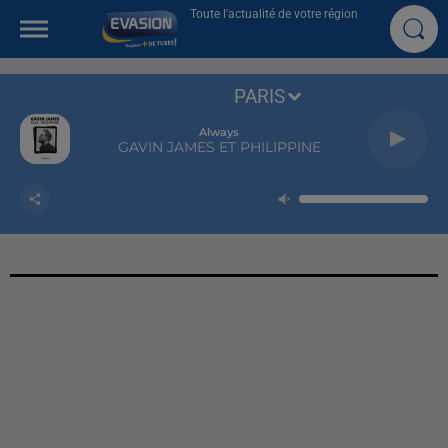
Toute l'actualité de votre région
PARIS
Always
GAVIN JAMES ET PHILIPPINE