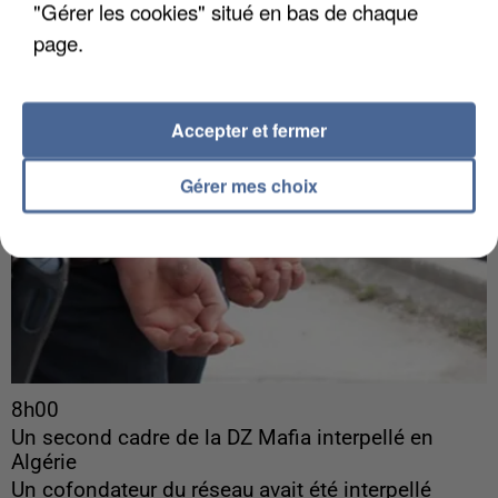
concernées.
"Gérer les cookies" situé en bas de chaque
page.
Accepter et fermer
Gérer mes choix
8h00
Un second cadre de la DZ Mafia interpellé en
Algérie
Un cofondateur du réseau avait été interpellé