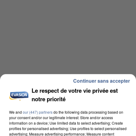
Continuer sans accepter
Le respect de votre vie privée est
notre priorité
We and
our (447) partners
do the following data processing based on
your consent and/or our legitimate interest: Store and/or access
information on a device; Use limited data to select advertising; Create
profiles for personalised advertising; Use profiles to select personalised
advertising; Measure advertising performance; Measure content