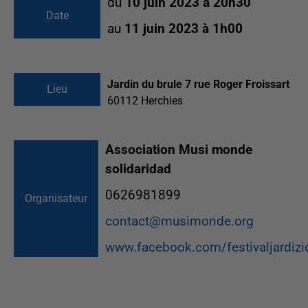
du
10 juin 2023 à 20h30
Date
au
11 juin 2023 à 1h00
Jardin du brule 7 rue Roger Froissart
Lieu
60112
Herchies
Association Musi monde
solidaridad
0626981899
Organisateur
contact@musimonde.org
www.facebook.com/festivaljardizi