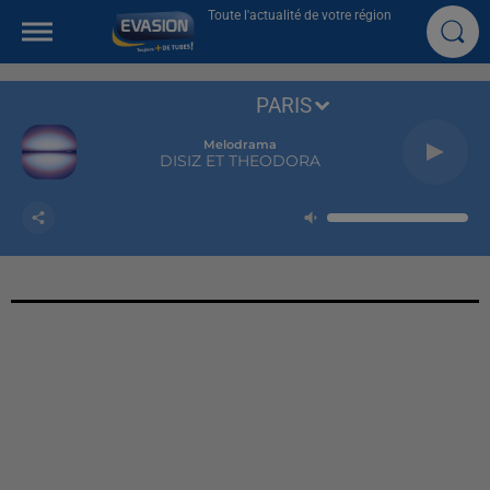
Toute l'actualité de votre région
PARIS
Melodrama
DISIZ ET THEODORA