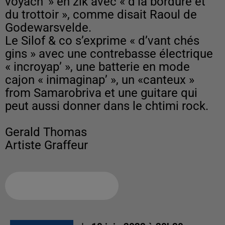
voyach’ » en zik avec « d’la bordure et
du trottoir », comme disait Raoul de
Godewarsvelde.
Le Silof & co s’exprime « d’vant chés
gins » avec une contrebasse électrique
« incroyap’ », une batterie en mode
cajon « inimaginap’ », un «canteux »
from Samarobriva et une guitare qui
peut aussi donner dans le chtimi rock.
Gerald Thomas
Artiste Graffeur
Ajouter à votre calendrier