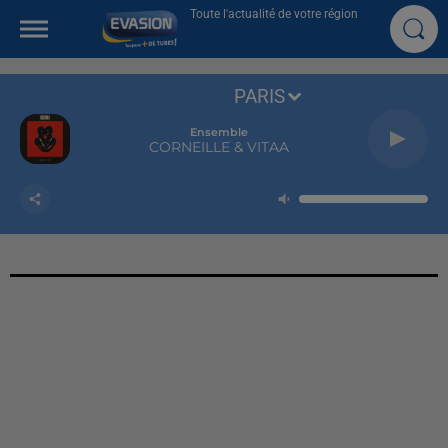
Toute l'actualité de votre région
PARIS
Ensemble
CORNEILLE & VITAA