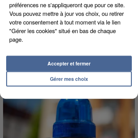
préférences ne s'appliqueront que pour ce site.
Vous pouvez mettre à jour vos choix, ou retirer
votre consentement à tout moment via le lien
"Gérer les cookies" situé en bas de chaque
5 août 2026
page.
L’un des fondateurs supposés de la DZ Mafia
interpellé en Algérie
Il est soupçonné d'y avoir mené ses opérations en
Accepter et fermer
France.
Gérer mes choix