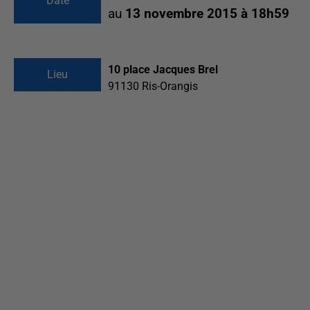
Date
au
13 novembre 2015 à 18h59
10 place Jacques Brel
Lieu
91130
Ris-Orangis