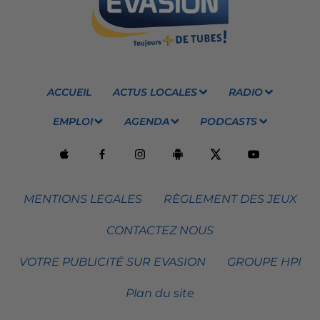
ACCUEIL
ACTUS LOCALES
RADIO
EMPLOI
AGENDA
PODCASTS
MENTIONS LEGALES
RÈGLEMENT DES JEUX
CONTACTEZ NOUS
VOTRE PUBLICITÉ SUR EVASION
GROUPE HPI
Plan du site