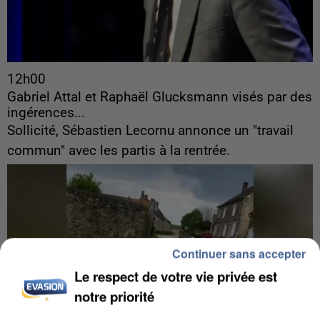
12h00
Gabriel Attal et Raphaël Glucksmann visés par des
ingérences...
Sollicité, Sébastien Lecornu annonce un "travail
commun" avec les partis à la rentrée.
Continuer sans accepter
Le respect de votre vie privée est
notre priorité