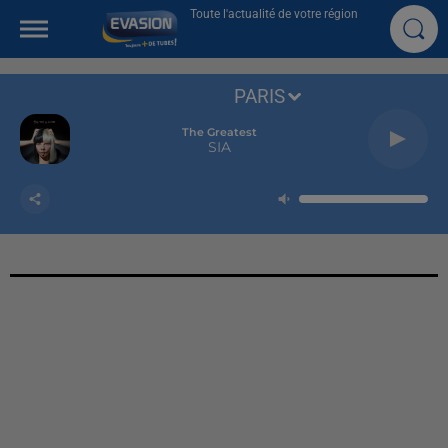
Toute l'actualité de votre région
PARIS
The Greatest
SIA