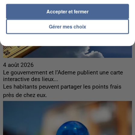
Accepter et fermer
Gérer mes choix
4 août 2026
Le gouvernement et l’Ademe publient une carte
interactive des lieux...
Les habitants peuvent partager les points frais
près de chez eux.