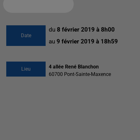
Ajouter à votre calendrier
du
8 février 2019 à 8h00
Date
au
9 février 2019 à 18h59
4 allée René Blanchon
Lieu
60700
Pont-Sainte-Maxence